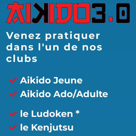
Venez pratiquer
dans l'un de nos
clubs
Aikido Jeune
Aikido Ado/Adulte
le Ludoken *
le Kenjutsu