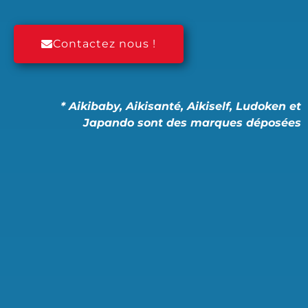
Contactez nous !
* Aikibaby,
Aikisanté,
Aikiself, Ludoken et
Japando sont des marques déposées