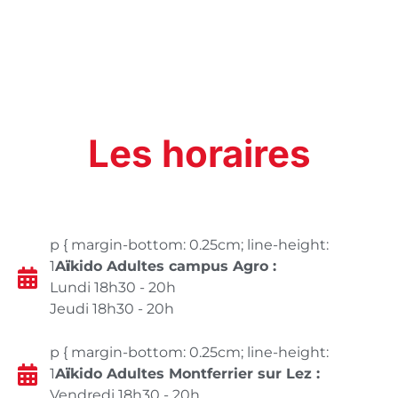
Les horaires
p { margin-bottom: 0.25cm; line-height:
1
A
ï
kido Adultes campus Agro :
Lundi 18h30 - 20h
Jeudi 18h30 - 20h
p { margin-bottom: 0.25cm; line-height:
1
A
ï
kido Adultes Montferrier sur Lez :
Vendredi 18h30 - 20h