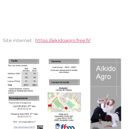
Site internet :
https://aikidoagro.free.fr/